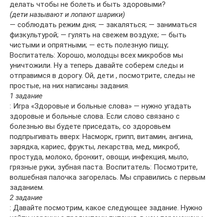
делать чтобы не болеть и быть здоровыми?
(дети называют и лопают шарики)
— соблюдать режим дня; — закаляться; — заниматься
физкультурой; — гулять на свежем воздухе; — быть
чистыми и опрятными; — есть полезную пищу;
Воспитатель: Хорошо, молодцы всех микробов мы
уничтожили. Ну а теперь давайте соберем следы и
отправимся в дорогу. Ой, дети , посмотрите, следы не
простые, на них написаны задания.
1 задание
: Игра «Здоровые и больные слова» — нужно угадать
здоровые и больные слова. Если слово связано с
болезнью вы будете приседать, со здоровьем
подпрыгивать вверх: Насморк, грипп, витамин, ангина,
зарядка, кариес, фрукты, лекарства, мед, микроб,
простуда, молоко, бронхит, овощи, инфекция, мыло,
грязные руки, зубная паста. Воспитатель: Посмотрите,
волшебная палочка загорелась. Мы справились с первым
заданием.
2 задание
: Давайте посмотрим, какое следующее задание. Нужно