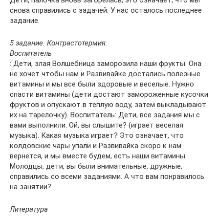
снова справились с задачей. У нас осталось последнее
задание.
5 задание. Контрастотермия.
Воспитатель
: Дети, злая Волшебница заморозила наши фрукты. Она
не хочет чтобы нам и Развивайке достались полезные
витамины и мы все были здоровые и веселые. Нужно
спасти витамины (дети достают замороженные кусочки
фруктов и опускают в теплую воду, затем выкладывают
их на тарелочку). Воспитатель: Дети, все задания мы с
вами выполнили. Ой, вы слышите? (играет веселая
музыка). Какая музыка играет? Это означает, что
колдовские чары упали и Развивайка скоро к нам
вернется, и мы вместе будем, есть наши витамины.
Молодцы, дети, вы были внимательные, дружные,
справились со всеми заданиями. А что вам понравилось
на занятии?
Литература