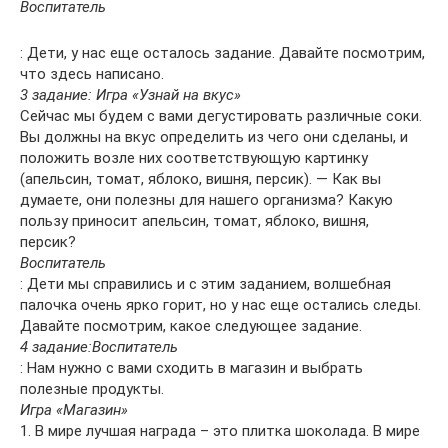
Воспитатель
: Дети, у нас еще осталось задание. Давайте посмотрим,
что здесь написано.
3 задание: Игра «Узнай на вкус»
Сейчас мы будем с вами дегустировать различные соки.
Вы должны на вкус определить из чего они сделаны, и
положить возле них соответствующую картинку
(апельсин, томат, яблоко, вишня, персик). — Как вы
думаете, они полезны для нашего организма? Какую
пользу приносит апельсин, томат, яблоко, вишня,
персик?
Воспитатель
: Дети мы справились и с этим заданием, волшебная
палочка очень ярко горит, но у нас еще остались следы.
Давайте посмотрим, какое следующее задание.
4 задание:
Воспитатель
: Нам нужно с вами сходить в магазин и выбрать
полезные продукты.
Игра «Магазин»
1. В мире лучшая награда – это плитка шоколада. В мире