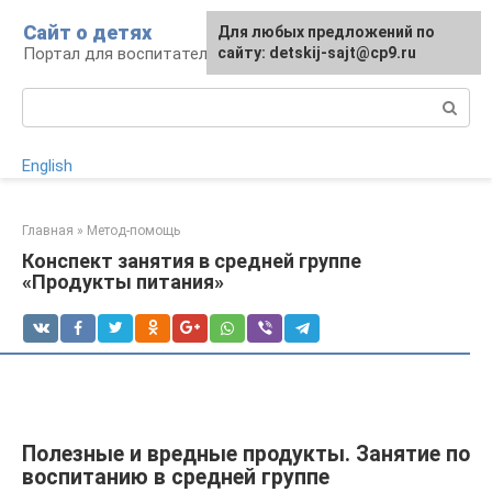
Перейти
Сайт о детях
Для любых предложений по
к
Портал для воспитателей и родителей
сайту: detskij-sajt@cp9.ru
контенту
Поиск:
English
Главная
»
Метод-помощь
Конспект занятия в средней группе
«Продукты питания»
Полезные и вредные продукты. Занятие по
воспитанию в средней группе