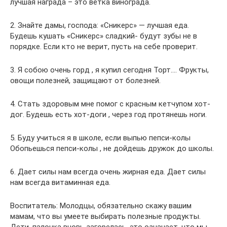
лучшая награда – это ветка винограда.
2. Знайте дамы, господа: «Сникерс» — лучшая еда.
Будешь кушать «Сникерс» сладкий- будут зубы не в
порядке. Если кто не верит, пусть на себе проверит.
3. Я собою очень горд , я купил сегодня Торт…. Фрукты,
овощи полезней, защищают от болезней.
4. Стать здоровым мне помог с красным кетчупом хот-
дог. Будешь есть хот-доги , через год протянешь ноги.
5. Буду учиться я в школе, если выпью пепси-колы
Обопьешься пепси-колы , не дойдешь дружок до школы.
6. Дает силы нам всегда очень жирная еда. Дает силы
нам всегда витаминная еда.
Воспитатель: Молодцы, обязательно скажу вашим
мамам, что вы умеете выбирать полезные продукты.
Дети, палочка вновь загорелась, это означает, что мы