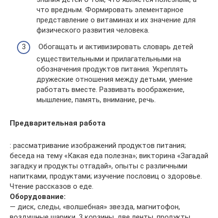
что вредным. Формировать элементарное
представление о витаминах и их значение для
физического развития человека.
Обогащать и активизировать словарь детей
существительными и прилагательными на
обозначения продуктов питания. Укреплять
дружеские отношения между детьми, умение
работать вместе. Развивать воображение,
мышление, память, внимание, речь.
Предварительная работа
: рассматривание изображений продуктов питания;
беседа на тему «Какая еда полезна»; викторина «Загадай
загадку и продукты отгадай», опыты с различными
напитками, продуктами; изучение пословиц о здоровье.
Чтение рассказов о еде.
Оборудование:
— диск, следы, «волшебная» звезда, магнитофон,
воздушные шарики, 3 корзины, две ленты, продукты