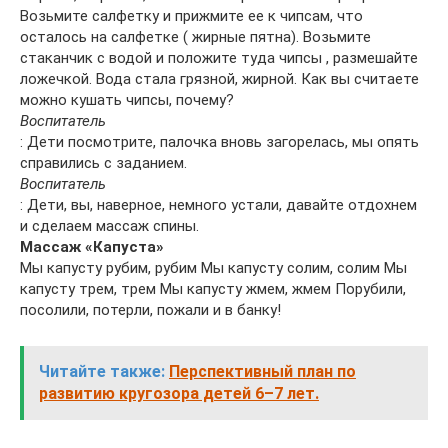
Возьмите салфетку и прижмите ее к чипсам, что
осталось на салфетке ( жирные пятна). Возьмите
стаканчик с водой и положите туда чипсы , размешайте
ложечкой. Вода стала грязной, жирной. Как вы считаете
можно кушать чипсы, почему?
Воспитатель
: Дети посмотрите, палочка вновь загорелась, мы опять
справились с заданием.
Воспитатель
: Дети, вы, наверное, немного устали, давайте отдохнем
и сделаем массаж спины.
Массаж «Капуста»
Мы капусту рубим, рубим Мы капусту солим, солим Мы
капусту трем, трем Мы капусту жмем, жмем Порубили,
посолили, потерли, пожали и в банку!
Читайте также:
Перспективный план по
развитию кругозора детей 6–7 лет.