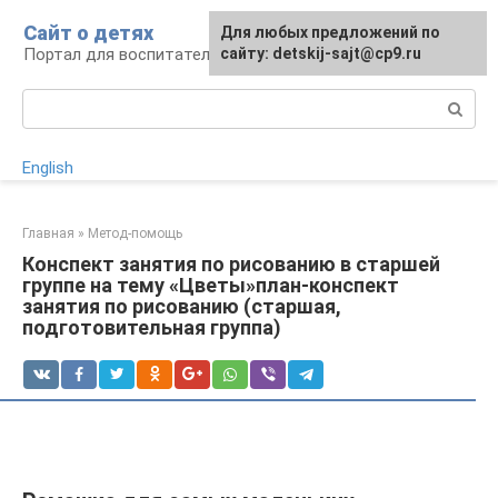
Перейти
Сайт о детях
Для любых предложений по
к
Портал для воспитателей и родителей
сайту: detskij-sajt@cp9.ru
контенту
Поиск:
English
Главная
»
Метод-помощь
Конспект занятия по рисованию в старшей
группе на тему «Цветы»план-конспект
занятия по рисованию (старшая,
подготовительная группа)