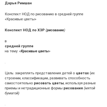
Дарья Римшан
Конспект НОД по рисованию в средней группе
«Красивые цветы»
Конспект НОД по ХЭР
(
рисование
)
в
средней группе
на тему:
«
Красивые цветы
»
.
Цель: закреплять представления детей о
цветах
(их
строении, классификации, развивать способность
самостоятельно
рисовать цветы
, используя разные
приемы и нетрадиционные формы
рисования
(мятой
бумагой)
.