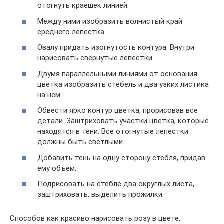
отогнуть краешек линией.
Между ними изобразить волнистый край
среднего лепестка.
Овалу придать изогнутость контура. Внутри
нарисовать свернутые лепестки.
Двумя параллельными линиями от основания
цветка изобразить стебель и два узких листика
на нем.
Обвести ярко контур цветка, прорисовав все
детали. Заштриховать участки цветка, которые
находятся в тени. Все отогнутые лепестки
должны быть светлыми.
Добавить тень на одну сторону стебля, придав
ему объем.
Подрисовать на стебле два округлых листа,
заштриховать, выделить прожилки.
Способов как красиво нарисовать розу в цвете,