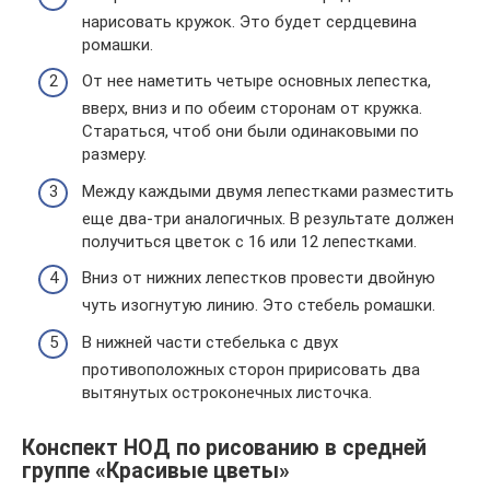
нарисовать кружок. Это будет сердцевина
ромашки.
От нее наметить четыре основных лепестка,
вверх, вниз и по обеим сторонам от кружка.
Стараться, чтоб они были одинаковыми по
размеру.
Между каждыми двумя лепестками разместить
еще два-три аналогичных. В результате должен
получиться цветок с 16 или 12 лепестками.
Вниз от нижних лепестков провести двойную
чуть изогнутую линию. Это стебель ромашки.
В нижней части стебелька с двух
противоположных сторон пририсовать два
вытянутых остроконечных листочка.
Конспект НОД по рисованию в средней
группе «Красивые цветы»