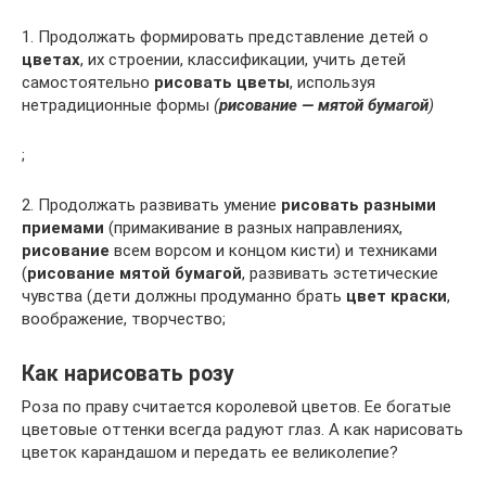
1. Продолжать формировать представление детей о
цветах
, их строении, классификации, учить детей
самостоятельно
рисовать цветы
, используя
нетрадиционные формы
(
рисование — мятой бумагой
)
;
2. Продолжать развивать умение
рисовать разными
приемами
(примакивание в разных направлениях,
рисование
всем ворсом и концом кисти) и техниками
(
рисование мятой бумагой
, развивать эстетические
чувства (дети должны продуманно брать
цвет краски
,
воображение, творчество;
Как нарисовать розу
Роза по праву считается королевой цветов. Ее богатые
цветовые оттенки всегда радуют глаз. А как нарисовать
цветок карандашом и передать ее великолепие?