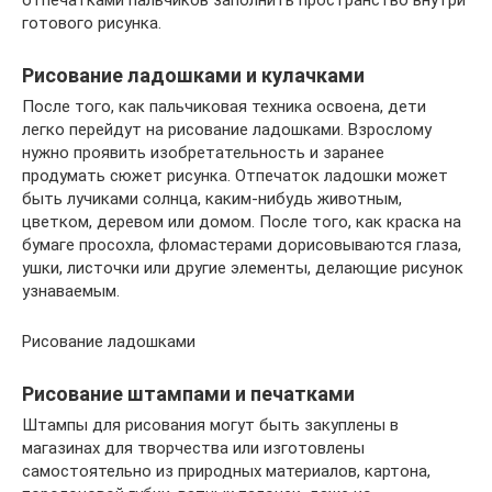
отпечатками пальчиков заполнить пространство внутри
готового рисунка.
Рисование ладошками и кулачками
После того, как пальчиковая техника освоена, дети
легко перейдут на рисование ладошками. Взрослому
нужно проявить изобретательность и заранее
продумать сюжет рисунка. Отпечаток ладошки может
быть лучиками солнца, каким-нибудь животным,
цветком, деревом или домом. После того, как краска на
бумаге просохла, фломастерами дорисовываются глаза,
ушки, листочки или другие элементы, делающие рисунок
узнаваемым.
Рисование ладошками
Рисование штампами и печатками
Штампы для рисования могут быть закуплены в
магазинах для творчества или изготовлены
самостоятельно из природных материалов, картона,