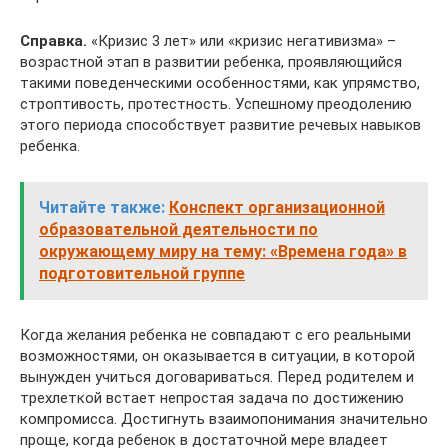
Справка.
«Кризис 3 лет» или «кризис негативизма» –
возрастной этап в развитии ребенка, проявляющийся
такими поведенческими особенностями, как упрямство,
строптивость, протестность. Успешному преодолению
этого периода способствует развитие речевых навыков
ребенка.
Читайте также:
Конспект организационной
образовательной деятельности по
окружающему миру на тему: «Времена года» в
подготовительной группе
Когда желания ребенка не совпадают с его реальными
возможностями, он оказывается в ситуации, в которой
вынужден учиться договариваться. Перед родителем и
трехлеткой встает непростая задача по достижению
компромисса. Достигнуть взаимопонимания значительно
проще, когда ребенок в достаточной мере владеет