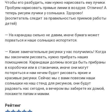
Чтобы его разбудить, нам нужно нарисовать ему лучики.
Пробуем нарисовать прямые линии в воздухе. Отлично! А
теперь рисуем лучики у солнышка. Здорово!
(воспитатель следит за правильностью приемов работы
детей)
— На карандаш сильно не давим, иначе бумага может
порваться и наше солнышко испортится.
— Какие замечательные рисунки у нас получились! Когда
вы закончили рисовать, нужно прибрать наших
помощников. Карандаши должны всегда быть прибраны
в коробочки или в стаканчики, иначе они могут
потеряться и нам нечем будет рисовать яркие и
красивые рисунки. Сейчас мы с вами повесим наши
солнышки на наш стенд для рисунков, они будут
радовать нас сегодня, а вечером вы заберете их домой,
покажете папам и мамам.
Рейтинг