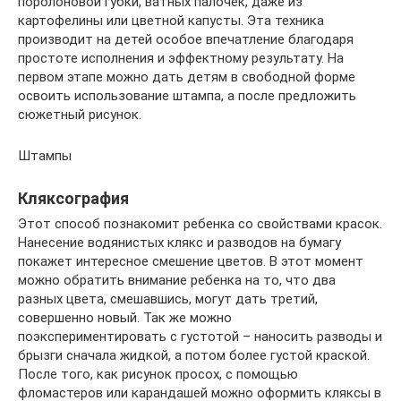
поролоновой губки, ватных палочек, даже из
картофелины или цветной капусты. Эта техника
производит на детей особое впечатление благодаря
простоте исполнения и эффектному результату. На
первом этапе можно дать детям в свободной форме
освоить использование штампа, а после предложить
сюжетный рисунок.
Штампы
Кляксография
Этот способ познакомит ребенка со свойствами красок.
Нанесение водянистых клякс и разводов на бумагу
покажет интересное смешение цветов. В этот момент
можно обратить внимание ребенка на то, что два
разных цвета, смешавшись, могут дать третий,
совершенно новый. Так же можно
поэкспериментировать с густотой – наносить разводы и
брызги сначала жидкой, а потом более густой краской.
После того, как рисунок просох, с помощью
фломастеров или карандашей можно оформить кляксы в