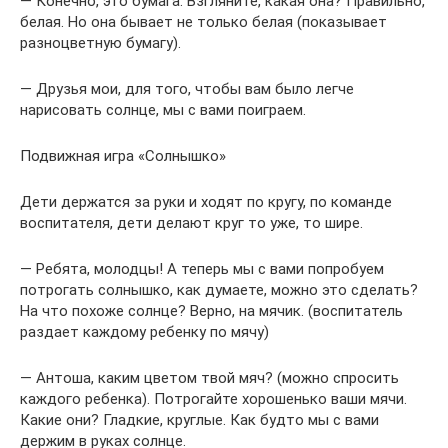
— Конечно, это бумага. Взгляните, какая она? Правильно,
белая. Но она бывает не только белая (показывает
разноцветную бумагу).
— Друзья мои, для того, чтобы вам было легче
нарисовать солнце, мы с вами поиграем.
Подвижная игра «Солнышко»
Дети держатся за руки и ходят по кругу, по команде
воспитателя, дети делают круг то уже, то шире.
— Ребята, молодцы! А теперь мы с вами попробуем
потрогать солнышко, как думаете, можно это сделать?
На что похоже солнце? Верно, на мячик. (воспитатель
раздает каждому ребенку по мячу)
— Антоша, каким цветом твой мяч? (можно спросить
каждого ребенка). Потрогайте хорошенько ваши мячи.
Какие они? Гладкие, круглые. Как будто мы с вами
держим в руках солнце.