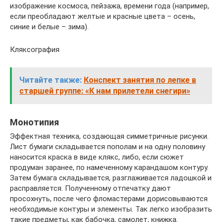
изображение космоса, пейзажа, времени года (например,
если преобладают желтые и красные цвета – осень,
синие и белые – зима).
Кляксография
Читайте также:
Конспект занятия по лепке в
старшей группе: «К нам прилетели снегири»
Монотипия
Эффектная техника, создающая симметричные рисунки.
Лист бумаги складывается пополам и на одну половину
наносится краска в виде клякс, либо, если сюжет
продуман заранее, по намеченному карандашом контуру.
Затем бумага складывается, разглаживается ладошкой и
расправляется. Полученному отпечатку дают
просохнуть, после чего фломастерами дорисовываются
необходимые контуры и элементы. Так легко изобразить
такие предметы, как бабочка, самолет, книжка.