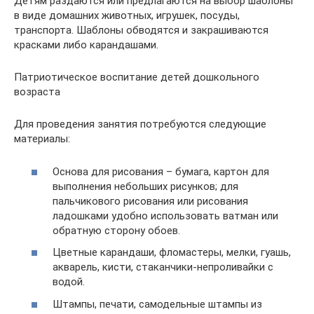
Детям раздаются или предлагаются на выбор шаблоны
в виде домашних животных, игрушек, посуды,
транспорта. Шаблоны обводятся и закрашиваются
красками либо карандашами.
Патриотическое воспитание детей дошкольного
возраста
Для проведения занятия потребуются следующие
материалы:
Основа для рисования – бумага, картон для
выполнения небольших рисунков; для
пальчикового рисования или рисования
ладошками удобно использовать ватман или
обратную сторону обоев.
Цветные карандаши, фломастеры, мелки, гуашь,
акварель, кисти, стаканчики-непроливайки с
водой.
Штампы, печати, самодельные штампы из