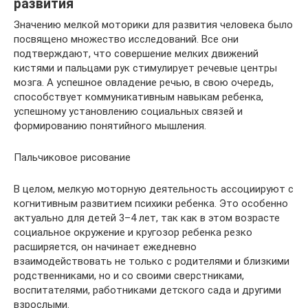
развития
Значению мелкой моторики для развития человека было
посвящено множество исследований. Все они
подтверждают, что совершение мелких движений
кистями и пальцами рук стимулирует речевые центры
мозга. А успешное овладение речью, в свою очередь,
способствует коммуникативным навыкам ребенка,
успешному установлению социальных связей и
формированию понятийного мышления.
Пальчиковое рисование
В целом, мелкую моторную деятельность ассоциируют с
когнитивным развитием психики ребенка. Это особенно
актуально для детей 3–4 лет, так как в этом возрасте
социальное окружение и кругозор ребенка резко
расширяется, он начинает ежедневно
взаимодействовать не только с родителями и близкими
родственниками, но и со своими сверстниками,
воспитателями, работниками детского сада и другими
взрослыми.