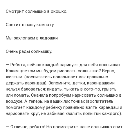
Смотрит солнышко в окошко,
Светит в нашу комнату.
Мы захлопаем в ладошки —
Очень рады солнышку.
— Ребята, сейчас каждый нарисует для себя солнышко.
Каким цветом мы будем рисовать солнышко? Верно,
желтым. (воспитатель показывает как правильно
держать карандаш). Запомните, детки, карандашами
нельзя баловаться: кидать, тыкать в кого-то, грызть
или ломать. Сначала попробуем нарисовать солнышко в
воздухе. А теперь, на ваших листочках (воспитатель
помогает каждому ребенку правильно взять карандаш и
нарисовать круг, не забывая хвалить попытки каждого).
— Отлично, ребята! Но посмотрите, наше солнышко спит.