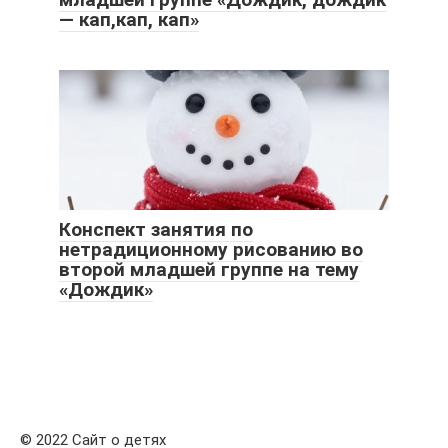
— кап,кап, кап»
Конспект занятия по
нетрадиционному рисованию во
второй младшей группе на тему
«Дождик»
© 2022 Сайт о детях