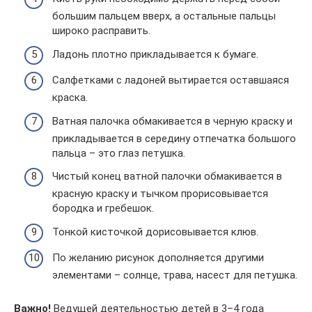
большим пальцем вверх, а остальные пальцы
широко расправить.
Ладонь плотно прикладывается к бумаге.
Салфетками с ладоней вытирается оставшаяся
краска.
Ватная палочка обмакивается в черную краску и
прикладывается в середину отпечатка большого
пальца – это глаз петушка.
Чистый конец ватной палочки обмакивается в
красную краску и тычком прорисовывается
бородка и гребешок.
Тонкой кисточкой дорисовывается клюв.
По желанию рисунок дополняется другими
элементами – солнце, трава, насест для петушка.
Важно!
Ведущей деятельностью детей в 3–4 года