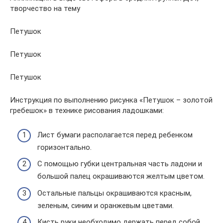
творчество на тему
Петушок
Петушок
Петушок
Инструкция по выполнению рисунка «Петушок – золотой
гребешок» в технике рисования ладошками:
Лист бумаги располагается перед ребенком
горизонтально.
С помощью губки центральная часть ладони и
большой палец окрашиваются желтым цветом.
Остальные пальцы окрашиваются красным,
зеленым, синим и оранжевым цветами.
Кисть руки необходимо держать перед собой