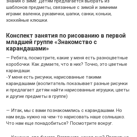
знания о зиме. Детям предлагается выбрать из
шаблонов предметы, связанные с зимой и зимними
играми: валенки, рукавички, шапки, санки, коньки,
хоккейные клюшки.
Конспект занятия по рисованию в первой
младшей группе «Знакомство с
карандашами»
— Ребята, посмотрите, какие у меня есть разноцветные
коробочки. Как думаете, что в них? Точно, это цветные
карандаши.
-У меня есть рисунки, нарисованные такими
карандашами (воспитатель показывает разные рисунки
и предлагает детям найти нарисованные игрушки, цветы
и другие предметы в группе)
— Итак, мы с вами познакомились с карандашами. Но
нам ведь нужно на чем-то нарисовать наше солнышко.
Что нам еще понадобиться? Посмотрите вокруг.