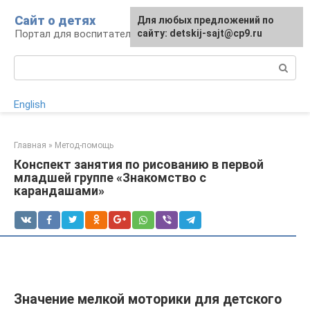
Перейти
Сайт о детях
Для любых предложений по
к
Портал для воспитателей и родителей
сайту: detskij-sajt@cp9.ru
контенту
Поиск:
English
Главная
»
Метод-помощь
Конспект занятия по рисованию в первой
младшей группе «Знакомство с
карандашами»
Значение мелкой моторики для детского