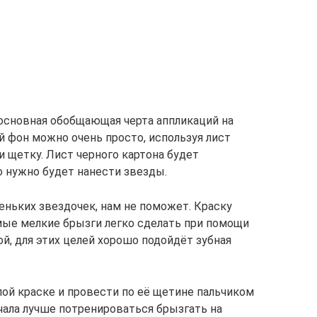
 основная обобщающая черта аппликаций на
й фон можно очень просто, используя лист
и щетку. Лист черного картона будет
о нужно будет нанести звезды.
еньких звездочек, нам не поможет. Краску
мые мелкие брызги легко сделать при помощи
й, для этих целей хорошо подойдёт зубная
ой краске и провести по её щетине пальчиком
ачала лучше потренироваться брызгать на