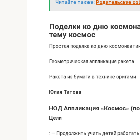
Читайте также:
Родительские соб
Поделки ко дню космона
тему космос
Простая поделка ко дню космонавтики
Геометрическая аппликация ракета
Ракета из бумаги в технике оригами
Юлия Титова
НОД Аппликация «Космос» (по
Цели
: — Продолжить учить детей работать