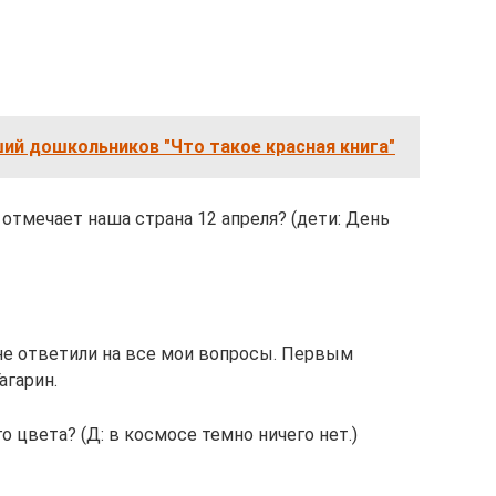
ий дошкольников "Что такое красная книга"
к отмечает наша страна 12 апреля? (дети: День
мне ответили на все мои вопросы. Первым
агарин.
ого цвета? (Д: в космосе темно ничего нет.)