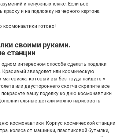
азумений и ненужных клякс. Если всё
 краску и на подложку из черного картона.
ю космонавтики готово!
лки своими руками.
е станции
 одном интересном способе сделать поделки
. Красивый звездолет или космическую
 материала, который вы без труда найдете у
толета или двустороннего скотча скрепите все
е покрасьте вашу поделку ко дню космонавтики
 Дополнительные детали можно нарисовать
 дню космонавтики. Корпус космической станции
тра, колеса от машинки, пластиковой бутылки,