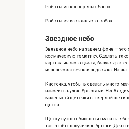
Роботы из консервных банок
Роботы из картонных коробок
Звездное небо
Звездное небо на заднем фоне — это
космическую тематику. Сделать тако
картона черного цвета, белую краску 
использоваться как подложка. На нег
Кисточка, чтобы в сделать много мал
наносить нужно брызгами. Необходи
маленькой щеточки с твердой щетино
щётка.
Щетку нужно обильно вымазать в бел
так, чтобы получились брызги. Для н