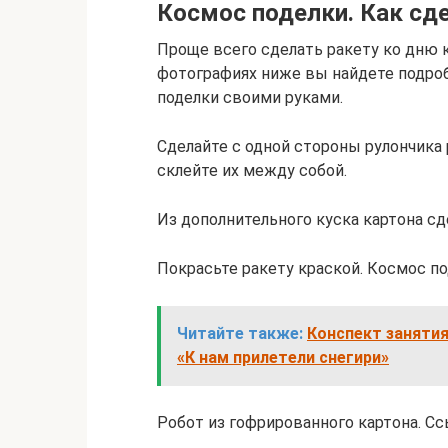
Космос поделки. Как сд
Проще всего сделать ракету ко дню к
фотографиях ниже вы найдете подро
поделки своими руками.
Сделайте с одной стороны рулончика 
склейте их между собой.
Из дополнительного куска картона сд
Покрасьте ракету краской. Космос по
Читайте также:
Конспект занятия
«К нам прилетели снегири»
Робот из гофрированного картона. С