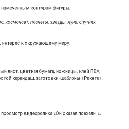
о намеченным контурам фигуры;
с, космонавт, планеты, звёзды, луна, спутник,
, интерес к окружающему миру.
лый лист, цветная бумага, ножницы, клей ПВА,
простой карандаш, заготовки-шаблоны «Ракета»,
просмотр видеоролика «Он сказал поехали. «,