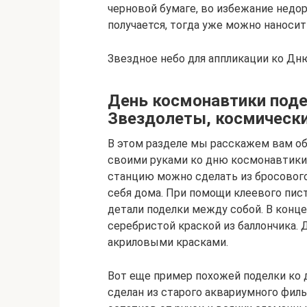
черновой бумаге, во избежание недор
получается, тогда уже можно наносить
Звездное небо для аппликации ко Дн
День космонавтики поде
Звездолеты, космически
В этом разделе мы расскажем вам об
своими руками ко дню космонавтики
станцию можно сделать из бросового
себя дома. При помощи клеевого пис
детали поделки между собой. В конц
серебристой краской из баллончика.
акриловыми красками.
Вот еще пример похожей поделки ко
сделан из старого аквариумного филь