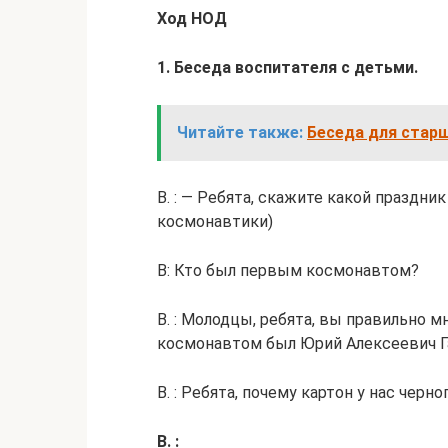
Ход НОД
1. Беседа воспитателя с детьми.
Читайте также:
Беседа для старш
В. : — Ребята, скажите какой праздни
космонавтики)
В: Кто был первым космонавтом?
В. : Молодцы, ребята, вы правильно 
космонавтом был Юрий Алексеевич Г
В. : Ребята, почему картон у нас черн
В. :