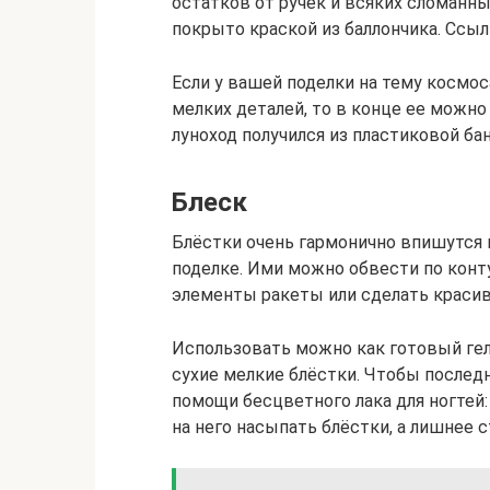
остатков от ручек и всяких сломанны
покрыто краской из баллончика. Ссылк
Если у вашей поделки на тему космос
мелких деталей, то в конце ее можно
луноход получился из пластиковой ба
Блеск
Блёстки очень гармонично впишутся 
поделке. Ими можно обвести по конт
элементы ракеты или сделать красив
Использовать можно как готовый гель
сухие мелкие блёстки. Чтобы последн
помощи бесцветного лака для ногтей: 
на него насыпать блёстки, а лишнее с