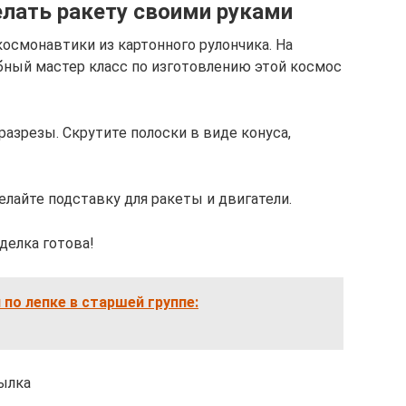
елать ракету своими руками
осмонавтики из картонного рулончика. На
бный мастер класс по изготовлению этой космос
разрезы. Скрутите полоски в виде конуса,
елайте подставку для ракеты и двигатели.
делка готова!
 по лепке в старшей группе:
сылка