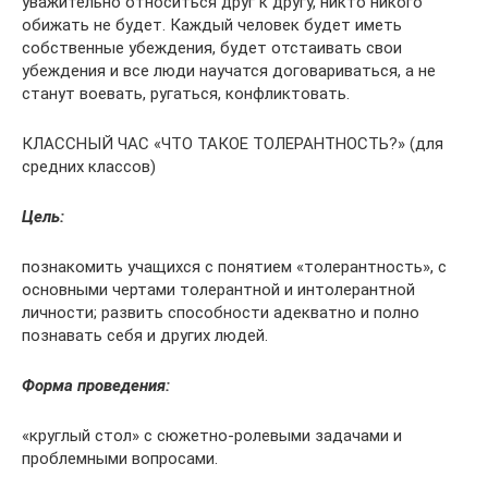
уважительно относиться друг к другу, никто никого
обижать не будет. Каждый человек будет иметь
собственные убеждения, будет отстаивать свои
убеждения и все люди научатся договариваться, а не
станут воевать, ругаться, конфликтовать.
КЛАССНЫЙ ЧАС «ЧТО ТАКОЕ ТОЛЕРАНТНОСТЬ?» (для
средних классов)
Цель:
познакомить учащихся с понятием «толерантность», с
основными чертами то­лерантной и интолерантной
личности; развить способности адекватно и пол­но
познавать себя и других людей.
Форма проведения:
«круглый стол» с сюжетно-ролевыми задачами и
проблемными вопросами.