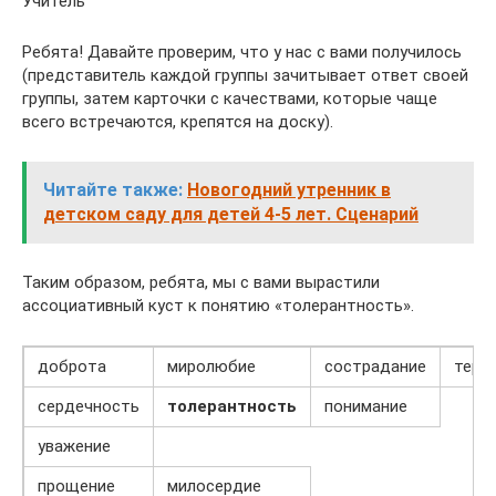
Учитель
Ребята! Давайте проверим, что у нас с вами получилось
(представитель каждой группы зачитывает ответ своей
группы, затем карточки с качествами, которые чаще
всего встречаются, крепятся на доску).
Читайте также:
Новогодний утренник в
детском саду для детей 4-5 лет. Сценарий
Таким образом, ребята, мы с вами вырастили
ассоциативный куст к понятию «толерантность».
доброта
миролюбие
сострадание
терп
сердечность
толерантность
понимание
уважение
прощение
милосердие