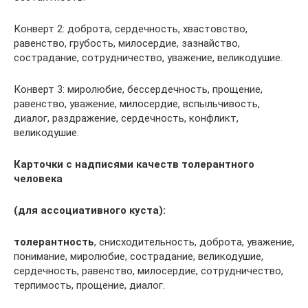
Конверт 2: доброта, сердечность, хвастовство,
равенство, грубость, милосердие, зазнайство,
сострадание, сотрудничество, уважение, великодушие.
Конверт 3: миролюбие, бессердечность, прощение,
равенство, уважение, милосердие, вспыльчивость,
диалог, раздражение, сердечность, конфликт,
великодушие.
Карточки с надписями качеств толерантного
человека
(для ассоциативного куста):
толерантность
, снисходительность, доброта, уважение,
понимание, миролюбие, сострадание, великодушие,
сердечность, равенство, милосердие, сотрудничество,
терпимость, прощение, диалог.