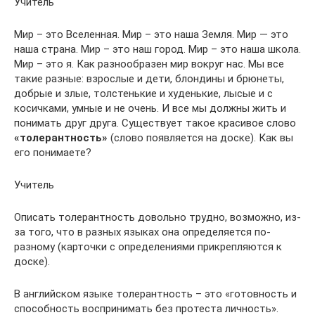
Учитель
Мир – это Вселенная. Мир – это наша Земля. Мир — это
наша страна. Мир – это наш город. Мир – это наша школа.
Мир – это я. Как разнообразен мир вокруг нас. Мы все
такие разные: взрослые и дети, блондины и брюнеты,
добрые и злые, толстенькие и худенькие, лысые и с
косичками, умные и не очень. И все мы должны жить и
понимать друг друга. Существует такое красивое слово
«толерантность»
(слово появляется на доске). Как вы
его понимаете?
Учитель
Описать толерантность довольно трудно, возможно, из-
за того, что в разных языках она определяется по-
разному (карточки с определениями прикрепляются к
доске).
В английском языке толерантность – это «готовность и
способность воспринимать без протеста личность».