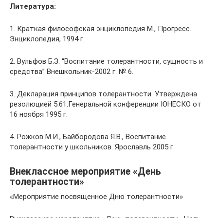
Литература:
1. Краткая философская энциклопедия М., Прогресс.
Энциклопедия, 1994 г.
2. Вульфов Б.З. “Воспитание толерантности, сущность и
средства” Внешкольник-2002 г. № 6.
3. Декларация принципов толерантности. Утверждена
резолюцией 5.61.Генеральной конференции ЮНЕСКО от
16 ноября 1995 г.
4. Рожков М.И., Байбородова Я.В., Воспитание
толерантности у школьников. Ярославль 2005 г.
Внеклассное мероприятие «День
толерантности»
«Мероприятие посвященное Дню толерантности»