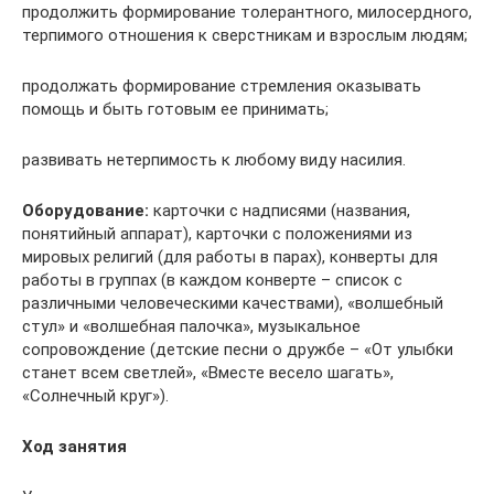
продолжить формирование толерантного, милосердного,
терпимого отношения к сверстникам и взрослым людям;
продолжать формирование стремления оказывать
помощь и быть готовым ее принимать;
развивать нетерпимость к любому виду насилия.
Оборудование:
карточки с надписями (названия,
понятийный аппарат), карточки с положениями из
мировых религий (для работы в парах), конверты для
работы в группах (в каждом конверте – список с
различными человеческими качествами), «волшебный
стул» и «волшебная палочка», музыкальное
сопровождение (детские песни о дружбе – «От улыбки
станет всем светлей», «Вместе весело шагать»,
«Солнечный круг»).
Ход занятия