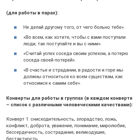
(для работы в парах):
Не делай другому того, от чего больно тебе».
«Во всем, как хотите, чтобы с вами поступали
люди, так поступайте и вы с ними».
«Считай успех соседа своим успехом, а потерю
соседа своей потерей».
«В счастье и страдании, в радости и горе мы
должны относиться ко всем существам, как
относимся к самим себе».
Конверты для работы в группах (в каждом конверте
– список
с различными человеческими качествами):
Конверт 1: снисходительность, злорадство, ложь,
конфликт, доброта, уважение, понимание, миролюбие,
бессердечность, сострадание, великодушие,
бестактность.