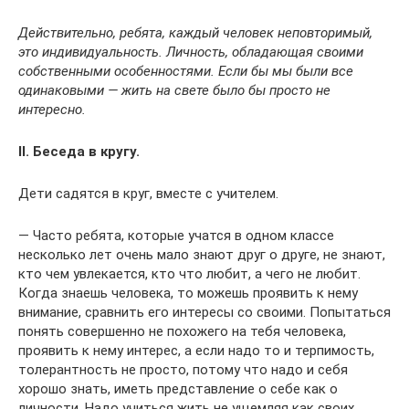
Действительно, ребята, каждый человек неповторимый,
это индивидуальность. Личность, обладающая своими
собственными особенностями. Если бы мы были все
одинаковыми — жить на свете было бы просто не
интересно.
II. Беседа в кругу.
Дети садятся в круг, вместе с учителем.
— Часто ребята, которые учатся в одном классе
несколько лет очень мало знают друг о друге, не знают,
кто чем увлекается, кто что любит, а чего не любит.
Когда знаешь человека, то можешь проявить к нему
внимание, сравнить его интересы со своими. Попытаться
понять совершенно не похожего на тебя человека,
проявить к нему интерес, а если надо то и терпимость,
толерантность не просто, потому что надо и себя
хорошо знать, иметь представление о себе как о
личности. Надо учиться жить не ущемляя как своих