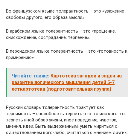
Во французском языке толерантность – это «уважение
свободы другого, его образа мысли».
В арабском языке толерантность – это «прощение,
снисхождение, сострадание, терпение».
В персидском языке толерантность – это «готовность к
примирению».
Читайте также:
Картотека загадок и задач на
развитие логического мышления детей 5-7
леткартотека (подготовительная группа)
Русский словарь толерантность трактует как
терпимость – способность терпеть что-то или кого-то,
терпеть иной образ жизни, иное поведение, чувства,
мнения, идеи. Быть выдержанным, уметь мириться с
существованием кого-либо, считаться с мнением других,