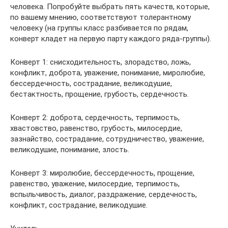
человека. Попробуйте выбрать пять качеств, которые,
по вашему мнению, соответствуют толерантному
человеку (на группы класс разбивается по рядам,
конверт кладет на первую парту каждого ряда-группы).
Конверт 1: снисходительность, злорадство, ложь,
конфликт, доброта, уважение, понимание, миролюбие,
бессердечность, сострадание, великодушие,
бестактность, прощение, грубость, сердечность.
Конверт 2: доброта, сердечность, терпимость,
хвастовство, равенство, грубость, милосердие,
зазнайство, сострадание, сотрудничество, уважение,
великодушие, понимание, злость.
Конверт 3: миролюбие, бессердечность, прощение,
равенство, уважение, милосердие, терпимость,
вспыльчивость, диалог, раздражение, сердечность,
конфликт, сострадание, великодушие.