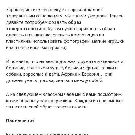
Характеристику человеку, который обладает
толерантным отношением, мы с вами уже дали. Теперь
давайте попробуем создать
образ
толерантности
(ребятам нужно нарисовать образ,
сделать аппликацию, слепить композицию из
пластилина, использовать фотографии, мягкие игрушки
или любые иные материалы).
И помните, что на земле должны дружить маленькие и
большие, толстые и худые, белые и черные, кошки и
собаки, взрослые и дети, Африка и Евразия, … они
должны уметь договариваться между собой.
А на следующем классном часе мы с вами посмотрим,
какие образы у вас получились. Каждый из вас сможет
защитить свой образ толерантности.
Приложения
Карточки с определениями понятия