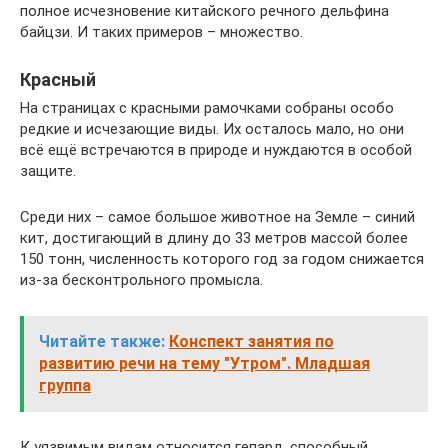
полное исчезновение китайского речного дельфина
байцзи. И таких примеров – множество.
Красный
На страницах с красными рамочками собраны особо
редкие и исчезающие виды. Их осталось мало, но они
всё ещё встречаются в природе и нуждаются в особой
защите.
Среди них – самое большое животное на Земле – синий
кит, достигающий в длину до 33 метров массой более
150 тонн, численность которого год за годом снижается
из-за бесконтрольного промысла.
Читайте также:
Конспект занятия по
развитию речи на тему "Утром". Младшая
группа
К уязвимым видам относится гепард, способный