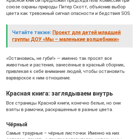
Красной книгой предложил председатель Комиссии при
союзе охраны природы Питер Скотт, объяснив выбор
цвета как тревожный сигнал опасности и бедствия SOS.
Читайте также:
Проект для детей младшей
группы ДОУ «Мы – маленькие волшебники»
«Остановись, не губи!» — именно так просят все
животные и растения, занесённые в красный сборник,
привлекая к себе внимание людей, чтобы остановить
варварское к ним отношение.
Красная книга: заглядываем внутрь
Все страницы Красной книги, конечно белые, но они
взяты в рамочки, раскрашенные в разные цвета.
Чёрный
Самые траурные – чёрные листочки. Именно на них