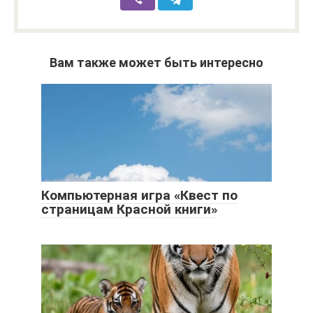
Вам также может быть интересно
Компьютерная игра «Квест по
страницам Красной книги»