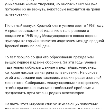
уникальные живые творения, но многих из них мы уже
потеряли, их не вернуть, некоторые находятся на грани
исчезновения.
Пилотный выпуск Красной книги увидел свет в 1963 году.
А предпосылками к её изданию стало решение о
создании в 1948 году Международного союза охраны
природы, который и является издателем международной
Красной книги по сей день.
15 лет прошло со дня его образования, прежде чем
вышло первое издание сборника. За эти годы учёные
тщательно собирали данные о редчайших животных,
которые находятся на грани исчезновения. На основе
этой информации составлялись списки представителей
животного. Собирались международные конференции,
чтобы привлечь внимание к глобальной проблеме и
предложить пути охраны редких экземпляров.
Назвать этот мировой список исчезающих животных