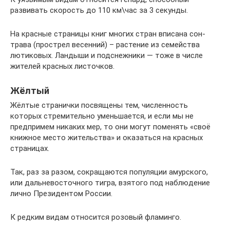
развивать скорость до 110 км\час за 3 секунды.
На красные страницы книг многих стран вписана сон-
трава (прострел весенний) – растение из семейства
лютиковых. Ландыши и подснежники — тоже в числе
жителей красных листочков.
Жёлтый
Жёлтые странички посвящены тем, численность
которых стремительно уменьшается, и если мы не
предпримем никаких мер, то они могут поменять «своё
книжное место жительства» и оказаться на красных
страницах.
Так, раз за разом, сокращаются популяции амурского,
или дальневосточного тигра, взятого под наблюдение
лично Президентом России.
К редким видам относится розовый фламинго.