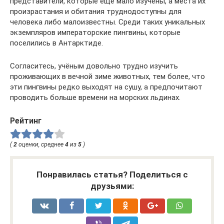
представители, которые ещё мало изучены, а места их
произрастания и обитания труднодоступны для
человека либо малоизвестны. Среди таких уникальных
экземпляров императорские пингвины, которые
поселились в Антарктиде.
Согласитесь, учёным довольно трудно изучить
проживающих в вечной зиме животных, тем более, что
эти пингвины редко выходят на сушу, а предпочитают
проводить больше времени на морских льдинах.
Рейтинг
(
2
оценки, среднее
4
из
5
)
Понравилась статья? Поделиться с
друзьями: