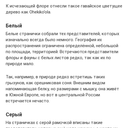
К исчезающей флоре отнесли такое гавайское цветущее
дерево как Ohekiko’ola.
Белый
Белые странички собрали тех представителей, которых
изначально всегда было немного. География их
распространения ограничена определённой, небольшой
по площади, территорией. Встречаются представители
флоры и фауны с белых листов редко, так как их по
природе мало.
Так, например, в природе редко встретишь таких
грызунов, как орешниковая соня. Внешним видом
напоминающая белку, но размерами с мышку, она живёт
в Южной Европе, но вот в центральной России
встречается нечасто.
Серый
На страничках с серой рамочкой вписаны такие