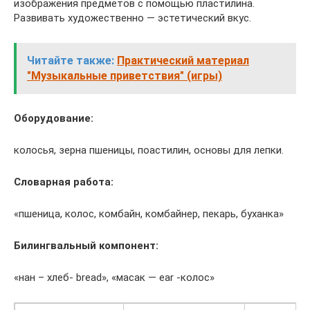
изображения предметов с помощью пластилина.
Развивать художественно — эстетический вкус.
Читайте также:
Практический материал
"Музыкальные приветствия" (игры)
Оборудование:
колосья, зерна пшеницы, поастилин, основы для лепки.
Словарная работа:
«пшеница, колос, комбайн, комбайнер, пекарь, буханка»
Билингвальный компонент:
«нан – хлеб- bread», «масак — ear -колос»