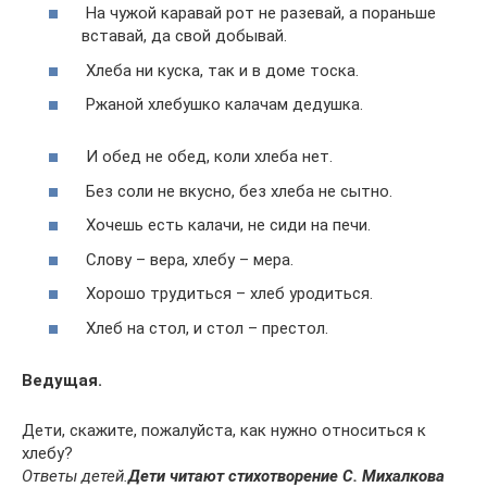
На чужой каравай рот не разевай, а пораньше
вставай, да свой добывай.
Хлеба ни куска, так и в доме тоска.
Ржаной хлебушко калачам дедушка.
И обед не обед, коли хлеба нет.
Без соли не вкусно, без хлеба не сытно.
Хочешь есть калачи, не сиди на печи.
Слову – вера, хлебу – мера.
Хорошо трудиться – хлеб уродиться.
Хлеб на стол, и стол – престол.
Ведущая.
Дети, скажите, пожалуйста, как нужно относиться к
хлебу?
Ответы детей.
Дети читают стихотворение С. Михалкова