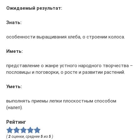
Ожидаемый результат:
Знать:
особенности выращивания хлеба, о строении колоса.
Иметь:
представление о жанре устного народного творчества –
пословицы и поговорки, о росте и развитии растений.
Уметь:
выполнять приемы лепки плоскостным способом
(налеп).
Рейтинг
(
2
оценки, среднее
5
из
5
)