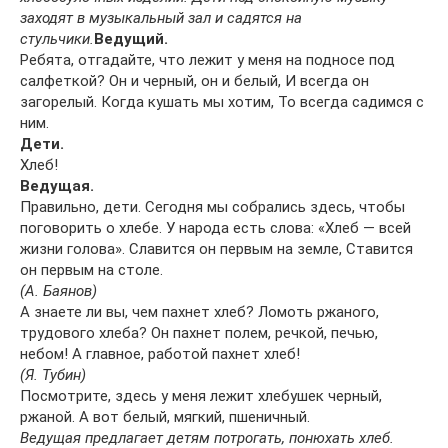
заходят в музыкальный зал и садятся на
стульчики.
Ведущий.
Ребята, отгадайте, что лежит у меня на подносе под
салфеткой? Он и черный, он и белый, И всегда он
загорелый. Когда кушать мы хотим, То всегда садимся с
ним.
Дети.
Хлеб!
Ведущая.
Правильно, дети. Сегодня мы собрались здесь, чтобы
поговорить о хлебе. У народа есть слова: «Хлеб — всей
жизни голова». Славится он первым на земле, Ставится
он первым на столе.
(А. Баянов)
А знаете ли вы, чем пахнет хлеб? Ломоть ржаного,
трудового хлеба? Он пахнет полем, речкой, печью,
небом! А главное, работой пахнет хлеб!
(Я. Тубин)
Посмотрите, здесь у меня лежит хлебушек черный,
ржаной. А вот белый, мягкий, пшеничный.
Ведущая предлагает детям потрогать, понюхать хлеб.