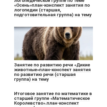
логопедической группе по теме
«Осень»план-конспект занятия по
логопедии (старшая,
подготовительная группа) на тему
Занятие по развитию речи «Дикие
животные»план-конспект занятия
по развитию речи (старшая
группа) на тему
Итоговое занятие по математике в
старшей группе «Математическое
Королевство».план-конспект