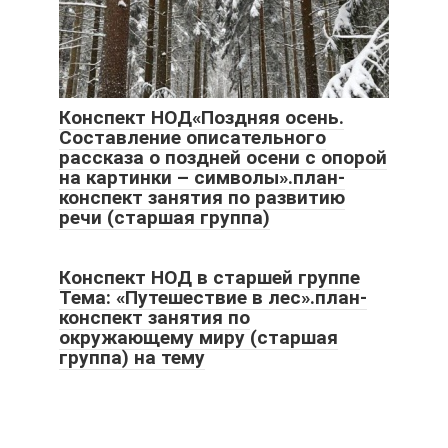
Конспект НОД«Поздняя осень.
Составление описательного
рассказа о поздней осени с опорой
на картинки – символы».план-
конспект занятия по развитию
речи (старшая группа)
Конспект НОД в старшей группе
Тема: «Путешествие в лес».план-
конспект занятия по
окружающему миру (старшая
группа) на тему