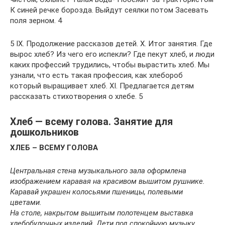
К синей речке борозда. Выйдут сеялки потом Засевать
поля зерном. 4
5 IX. Продолжение рассказов детей. X. Итог занятия. Где
вырос хлеб? Из чего его испекли? Где пекут хлеб, и люди
каких профессий трудились, чтобы вырастить хлеб. Мы
узнали, что есть такая профессия, как хлебороб
который выращивает хлеб. XI. Предлагается детям
рассказать стихотворения о хлебе. 5
Хлеб — всему голова. Занятие для
дошкольников
ХЛЕБ – ВСЕМУ ГОЛОВА
Центральная стена музыкального зала оформлена
изображением каравая на красивом вышитом рушнике.
Каравай украшен колосьями пшеницы, полевыми
цветами.
На столе, накрытом вышитым полотенцем выставка
хлебобулочных изделий. Дети под спокойную музыку