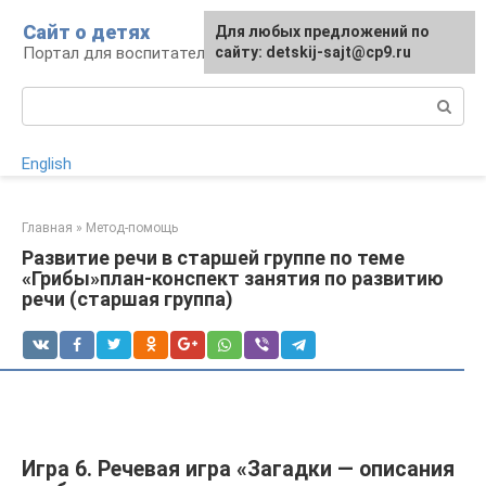
Перейти
Сайт о детях
Для любых предложений по
к
Портал для воспитателей и родителей
сайту: detskij-sajt@cp9.ru
контенту
Поиск:
English
Главная
»
Метод-помощь
Развитие речи в старшей группе по теме
«Грибы»план-конспект занятия по развитию
речи (старшая группа)
Игра 6. Речевая игра «Загадки — описания