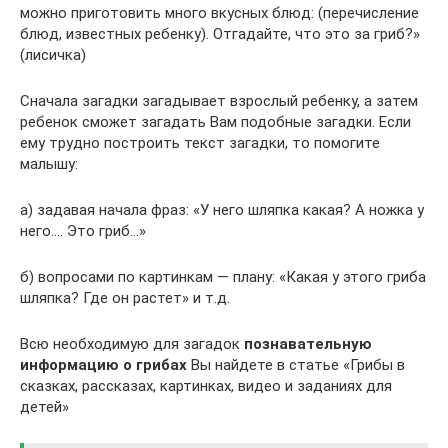
можно приготовить много вкусных блюд: (перечисление
блюд, известных ребенку). Отгадайте, что это за гриб?»
(лисичка)
Сначала загадки загадывает взрослый ребенку, а затем
ребенок сможет загадать Вам подобные загадки. Если
ему трудно построить текст загадки, то помогите
малышу:
а) задавая начала фраз: «У него шляпка какая? А ножка у
него…. Это гриб…»
б) вопросами по картинкам — плану: «Какая у этого гриба
шляпка? Где он растет» и т.д.
Всю необходимую для загадок
познавательную
информацию о грибах
Вы найдете в статье «Грибы в
сказках, рассказах, картинках, видео и заданиях для
детей»