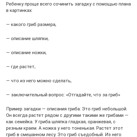
Ребенку проще всего сочинить загадку с помощью плана
в картинках:
— какого гриб размера,
— описание шляпки,
— описание ножки,
— где растет,
— что из него можно сделать,
— заключительный вопрос: «Отгадайте, что за гриб»
Пример загадки — описания гриба: Это гриб небольшой.
Он всегда растет рядом с другими такими же грибами —
как семейка. У гриба шляпка гладкая, оранжевая, с
резным краем. А ножка у него тоненькая. Растет этот
гриб в смешанном лесу. Это гриб съедобный. Из него