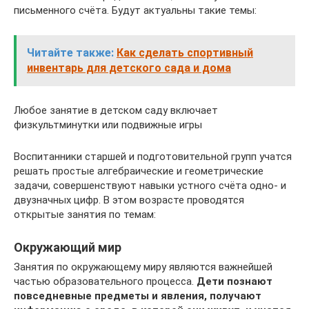
письменного счёта. Будут актуальны такие темы:
Читайте также:
Как сделать спортивный
инвентарь для детского сада и дома
Любое занятие в детском саду включает
физкультминутки или подвижные игры
Воспитанники старшей и подготовительной групп учатся
решать простые алгебраические и геометрические
задачи, совершенствуют навыки устного счёта одно- и
двузначных цифр. В этом возрасте проводятся
открытые занятия по темам:
Окружающий мир
Занятия по окружающему миру являются важнейшей
частью образовательного процесса.
Дети познают
повседневные предметы и явления, получают