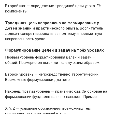
Второй шаг — определение триединой цели урока. Её
компоненты:
Триединая цель направлена на формирование у
детей знаний и практического опыта.
Воспитатель
должен конкретизировать её под тему и предметную
направленность урока.
Формулирование целей и задач на трёх уровнях
Первый уровень формулирования целей и задач —
общий. Примерно он выглядит следующим образом:
Второй уровень — непосредственно теоретический.
Возможные формулировки для него:
Наконец, третий уровень — практический. Он основан на
формировании фундаментальных навыков. Пример:
X, Y, Z — условные обозначения возможных тем,
материала, навыков, умений и т. д.