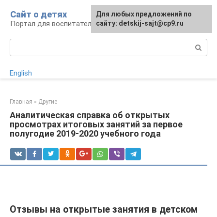
Перейти
Сайт о детях
Для любых предложений по
к
Портал для воспитателей и родителей
сайту: detskij-sajt@cp9.ru
контенту
Поиск:
English
Главная
»
Другие
Аналитическая справка об открытых
просмотрах итоговых занятий за первое
полугодие 2019-2020 учебного года
Отзывы на открытые занятия в детском