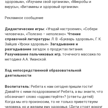
здоровым», «Изучаем свой организм», «Микробы и
вирусы», «Витамины и здоровый организм».
Рекламное сообщение
Дидактические игры:
«Угадай настроение», «Собери
человечка», «Полезно – неполезно».
Чтение
справочной литературы
. Л. В. «Букварь здоровья», Г. К.
Зайцев «Уроки здоровья».
Загадывание и
разгадывание
загадок о продуктах питания.
Разучивание пальчиковых игр
, точечного массажа по
методике А.А. Уманской.
Ход непосредственной образовательной
деятельности
Воспитатель:
Ребята к нам сегодня пришли гости!
Давайте с ними поздороваемся! Ребята, а вы знаете, что
обозначает слово «здравствуйте»? (ответы детей)
Когда мы его произносим, то не только приветствуем
человека, но и желаем ему здоровья. (Дети стоят вокруг