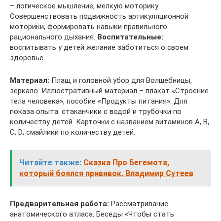
– логическое мышление, мелкую моторику.
Совершенствовать подвижность артикуляционной
моторики, формировать навыки правильного
рационального дыхания.
Воспитательные:
воспитывать у детей желание заботиться о своем
здоровье.
Материал:
Плащ и головной убор для Волшебницы,
зеркало. Иллюстративный материал – плакат «Строение
тела человека», пособие «Продукты питания». Для
показа опыта: стаканчики с водой и трубочки по
количеству детей. Карточки с названием витаминов А, В,
С, D; смайлики по количеству детей.
Читайте также:
Сказка Про Бегемота,
который боялся прививок. Владимир Сутеев
Предварительная работа:
Рассматривание
анатомического атласа. Беседы «Чтобы стать