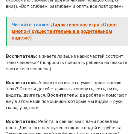
скорее» (поглаживаем уши кончиками пальцев сверху
вниз). «Вот сгибаем, разгибаем и опять все повторяем».
Читайте также:
Дидактическая игра «Один-
много»( существительные в родительном
падеже)
Воспитатель:
а знаете ли вы, из каких частей состоит
тело человека? (попросить показать ребенка на плакате
части тела человека)
Воспитатель:
А знаете ли вы, что умеет делать ваше
тело? Ответы детей – дышать, говорить, есть, пить,
видеть, двигаться.
Воспитатель:
да ребята и помогают
ему в этом наши помощники, которые мы видим – руки,
глаза, уши, ноги.
Воспитатель:
Ребята, а сейчас мы с вами проведем
опыт. Для этого нам нужен стакан с водой и трубочка.