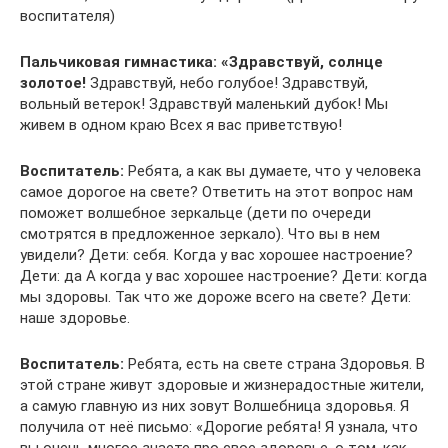
воспитателя)
Пальчиковая гимнастика: «Здравствуй, солнце
золотое!
Здравствуй, небо голубое! Здравствуй,
вольный ветерок! Здравствуй маленький дубок! Мы
живем в одном краю Всех я вас приветствую!
Воспитатель:
Ребята, а как вы думаете, что у человека
самое дорогое на свете? Ответить на этот вопрос нам
поможет волшебное зеркальце (дети по очереди
смотрятся в предложенное зеркало). Что вы в нем
увидели? Дети: себя. Когда у вас хорошее настроение?
Дети: да А когда у вас хорошее настроение? Дети: когда
мы здоровы. Так что же дороже всего на свете? Дети:
наше здоровье.
Воспитатель:
Ребята, есть на свете страна Здоровья. В
этой стране живут здоровые и жизнерадостные жители,
а самую главную из них зовут Волшебница здоровья. Я
получила от неё письмо: «Дорогие ребята! Я узнала, что