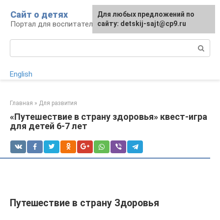
Перейти
Сайт о детях
Для любых предложений по
к
Портал для воспитателей и родителей
сайту: detskij-sajt@cp9.ru
контенту
Поиск:
English
Главная
»
Для развития
«Путешествие в страну здоровья» квест-игра
для детей 6-7 лет
Путешествие в страну Здоровья