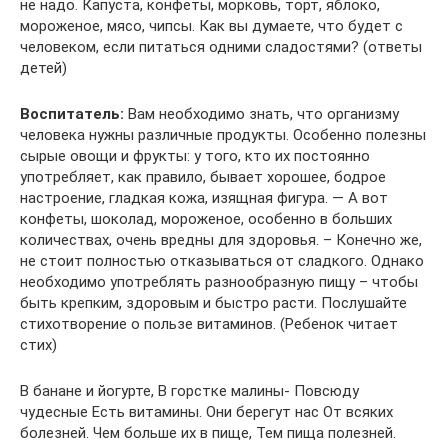
не надо. Капуста, конфеты, морковь, торт, яблоко,
мороженое, мясо, чипсы. Как вы думаете, что будет с
человеком, если питаться одними сладостями? (ответы
детей)
Воспитатель:
Вам необходимо знать, что организму
человека нужны различные продукты. Особенно полезны
сырые овощи и фрукты: у того, кто их постоянно
употребляет, как правило, бывает хорошее, бодрое
настроение, гладкая кожа, изящная фигура. — А вот
конфеты, шоколад, мороженое, особенно в больших
количествах, очень вредны для здоровья. – Конечно же,
не стоит полностью отказываться от сладкого. Однако
необходимо употреблять разнообразную пищу – чтобы
быть крепким, здоровым и быстро расти. Послушайте
стихотворение о пользе витаминов. (Ребенок читает
стих)
В банане и йогурте, В горстке малины- Повсюду
чудесные Есть витамины. Они берегут нас От всяких
болезней. Чем больше их в пище, Тем пища полезней.