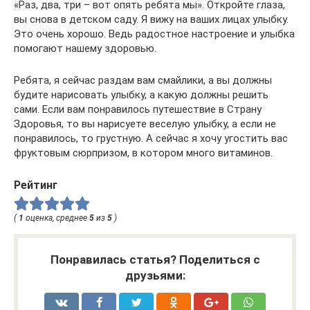
«Раз, два, три – вот опять ребята мы». Откройте глаза,
вы снова в детском саду. Я вижу на ваших лицах улыбку.
Это очень хорошо. Ведь радостное настроение и улыбка
помогают нашему здоровью.
Ребята, я сейчас раздам вам смайлики, а вы должны
будите нарисовать улыбку, а какую должны решить
сами. Если вам понравилось путешествие в Страну
Здоровья, то вы нарисуете веселую улыбку, а если не
понравилось, то грустную. А сейчас я хочу угостить вас
фруктовым сюрпризом, в котором много витаминов.
Рейтинг
(
1
оценка, среднее
5
из
5
)
Понравилась статья? Поделиться с
друзьями: