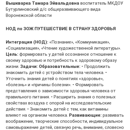
Вышкварка Тамара Эйвальдовна
воспитатель МКДОУ
Бутурлиновский д/с общеразвивающего вида
Воронежской области
НОД по ЗОЖ
ПУТЕШЕСТВИЕ В СТРАНУ ЗДОРОВЬЯ
Интеграция (НОД):
«Познание», «Коммуникация»,
«Социализация», «Чтение художественной литературы».
Цель:
формировать у детей осознанное отношение к
своему здоровью и потребность к здоровому образу
жизни.
Задачи:
Образовательные:
• Продолжить
знакомить детей с устройством тела человека. •
Уточнить знания детей о понятиях «здоровье»,
«болезнь» и «причины болезни». • Формировать
представления о зависимости здоровья человека от
правильного питания. • Расширить знания о полезных
свойствах воздуха с опорой на исследовательские
действия. • Знакомить детей с тем, как витамины
влияют на организм человека.
Развивающие:
развивать
воображение, творческие способности, индивидуальное
самовыражение детей, связную речь, внимание, словесно