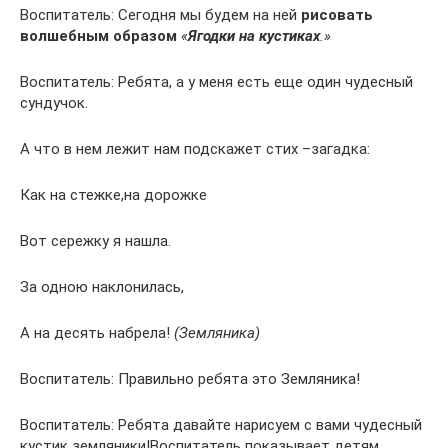
Воспитатель: Сегодня мы будем на ней
рисовать
волшебным образом
«
Ягодки на кустиках
.»
Воспитатель: Ребята, а у меня есть еще один чудесный
сундучок.
А что в нем лежит нам подскажет стих –загадка:
Как на стежке,на дорожке
Вот сережку я нашла.
За одною наклонилась,
А на десять набрела!
(Земляника)
Воспитатель: Правильно ребята это Земляника!
Воспитатель: Ребята давайте нарисуем с вами чудесный
кустик земляники!Воспитатель показывает детям