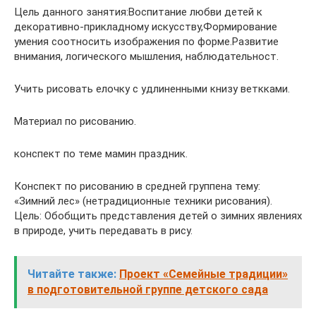
Цель данного занятия:Воспитание любви детей к
декоративно-прикладному искусству,Формирование
умения соотносить изображения по форме.Развитие
внимания, логического мышления, наблюдательност.
Учить рисовать елочку с удлиненными книзу веткками.
Материал по рисованию.
конспект по теме мамин праздник.
Конспект по рисованию в средней группена тему:
«Зимний лес» (нетрадиционные техники рисования).
Цель: Обобщить представления детей о зимних явлениях
в природе, учить передавать в рису.
Читайте также:
Проект «Семейные традиции»
в подготовительной группе детского сада