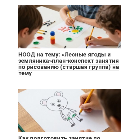
НООД на тему: «Лесные ягоды и
земляника»план-конспект занятия
по рисованию (старшая группа) на
тему
Как подготовить занятие по