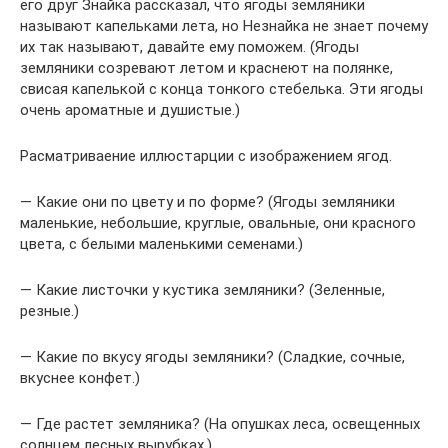
его друг Знайка рассказал, что ягоды земляники
называют капельками лета, но Незнайка не знает почему
их так называют, давайте ему поможем. (Ягоды
земляники созревают летом и краснеют на полянке,
свисая капелькой с конца тонкого стебелька. Эти ягоды
очень ароматные и душистые.)
Расматриваение иллюстарции с изображением ягод.
— Какие они по цвету и по форме? (Ягоды земляники
маленькие, небольшие, круглые, овальные, они красного
цвета, с белыми маленькими семенами.)
— Какие листочки у кустика земляники? (Зеленные,
резные.)
— Какие по вкусу ягоды земляники? (Сладкие, сочные,
вкуснее конфет.)
— Где растет земляника? (На опушках леса, освещенных
солнцем лесных вырубках.)