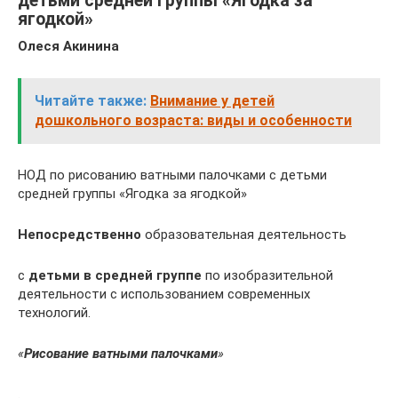
детьми средней группы «Ягодка за
ягодкой»
Олеся Акинина
Читайте также:
Внимание у детей
дошкольного возраста: виды и особенности
НОД по рисованию ватными палочками с детьми
средней группы «Ягодка за ягодкой»
Непосредственно
образовательная деятельность
с
детьми в средней группе
по изобразительной
деятельности с использованием современных
технологий.
«
Рисование ватными палочками
»
.