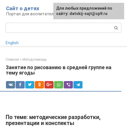
Перейти
Сайт о детях
Для любых предложений по
к
Портал для воспитателей и родителей
сайту: detskij-sajt@cp9.ru
контенту
Поиск:
English
Главная
»
Метод-помощь
Занятие по рисованию в средней группе на
тему ягоды
По теме: методические разработки,
презентации и конспекты