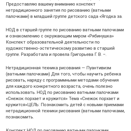
Предоставляю вашему вниманию конспект
нетрадиционного занятия по рисованию (ватными
палочками) в младшей группе детского сада «Ягодка за.
НОД в старшей группе по рисованию ватными палочками
и ознакомлению с окружающим миром «Рябинушка»
Конспект образовательной деятельности по
художественно-эстетическому развитию в старшей
группе. Разработала и провела Григорьева Г. В. –.
Нетрадиционная техника рисования — Пуантивизм
(ватными палочками) Для того, чтобы научить ребенка
рисовать, наряду с программными методами обучения
для каждого конкретного возраста, очень полезно
использовать. НОД по рисованию ватными палочками
«Снежок порхает и кружится» Тема «Снежок порхает и
кружится»ЦЕЛЬ: Познакомить детей с новыми приемами
нетрадиционной техники рисования (ватными палочками,
познакомить.
Конспект НОД по рисованию ватными палочками