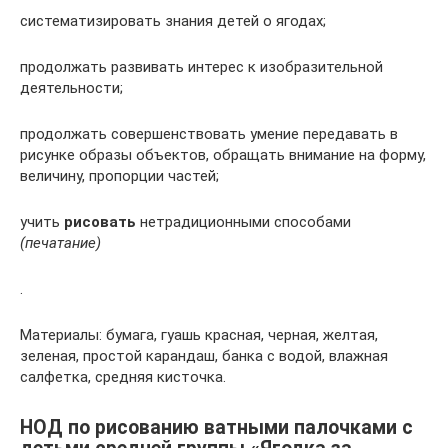
систематизировать знания детей о ягодах;
продолжать развивать интерес к изобразительной
деятельности;
продолжать совершенствовать умение передавать в
рисунке образы объектов, обращать внимание на форму,
величину, пропорции частей;
учить
рисовать
нетрадиционными способами
(печатание)
.
Материалы: бумага, гуашь красная, черная, желтая,
зеленая, простой карандаш, банка с водой, влажная
салфетка, средняя кисточка.
НОД по рисованию ватными палочками с