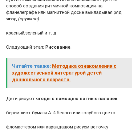
способ создания ритмичной композиции-на
фланелеграфе или магнитной доске выкладывая ряд
ягод
(кружков)
красный,зеленый и т. д
Следующий этап:
Рисование
.
Читайте также:
Методика ознакомления с
художественной литературой детей
дошкольного возраста.
Дети рисуют
ягоды с помощью ватных палочек
.
берем лист бумаги А-4 белого или голубого цвета
фломастером или карандашом рисуем веточку