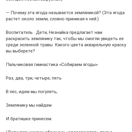
— Почему эта ягода называется земляникой? (Эта ягода
растет около земли, словно приникая к ней.)
Воспитатель . Дети, Незнайка предлагает нам
раскрасить землянику так, чтобы мы смогли увидеть ее
среди зеленной травы. Какого цвета акварельную краску
вы выберете?
Пальчиковая гимнастика «Собираем ягоды»
Раз, два, три, четыре, пять
В лес, идем мы погулять,
Землянику мы найдем
И братишке принесем.