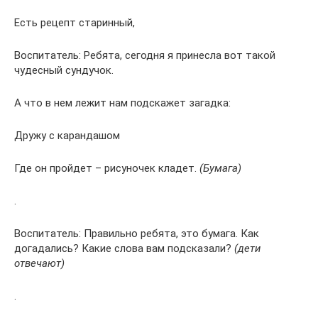
Есть рецепт старинный,
Воспитатель: Ребята, сегодня я принесла вот такой
чудесный сундучок.
А что в нем лежит нам подскажет загадка:
Дружу с карандашом
Где он пройдет – рисуночек кладет.
(Бумага)
.
Воспитатель: Правильно ребята, это бумага. Как
догадались? Какие слова вам подсказали?
(дети
отвечают)
.